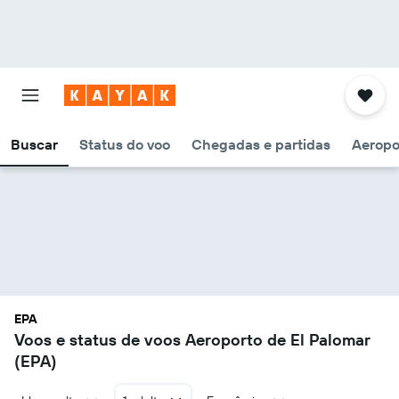
Buscar
Status do voo
Chegadas e partidas
Aeropo
EPA
Voos e status de voos Aeroporto de El Palomar
(EPA)