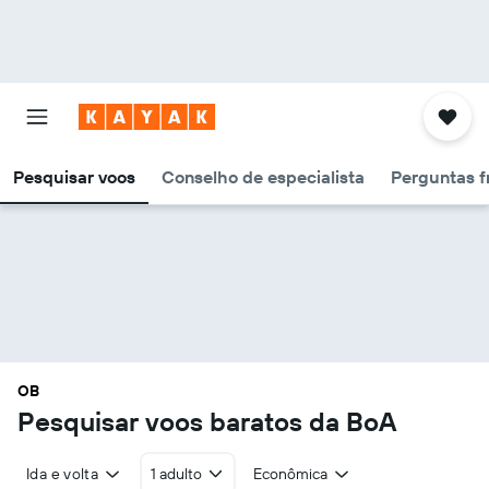
Pesquisar voos
Conselho de especialista
Perguntas f
OB
Pesquisar voos baratos da BoA
Ida e volta
1 adulto
Econômica