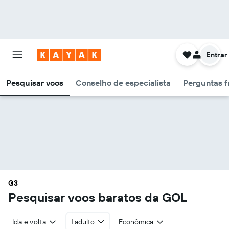
Entrar
Pesquisar voos
Conselho de especialista
Perguntas f
G3
Pesquisar voos baratos da GOL
Ida e volta
1 adulto
Econômica