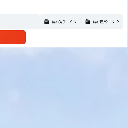
ter 8/9
ter 15/9