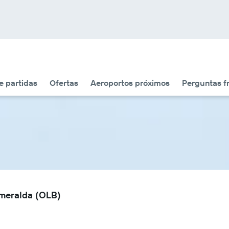
 partidas
Ofertas
Aeroportos próximos
Perguntas f
Smeralda (OLB)