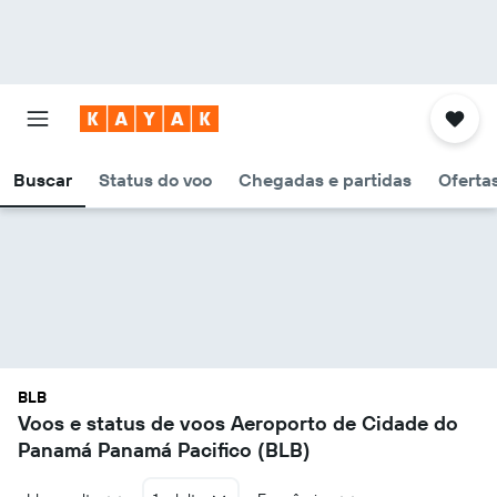
Buscar
Status do voo
Chegadas e partidas
Oferta
BLB
Voos e status de voos Aeroporto de Cidade do
Panamá Panamá Pacifico (BLB)