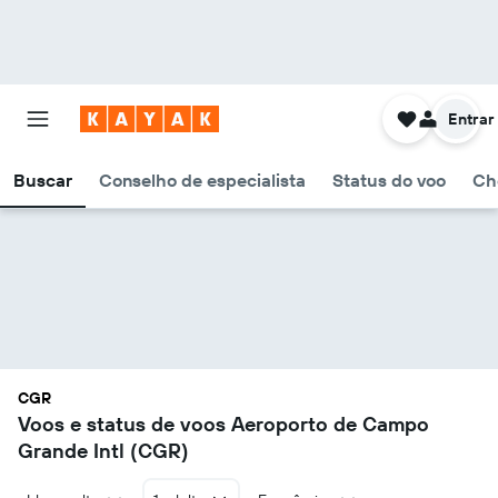
Entrar
Buscar
Conselho de especialista
Status do voo
Ch
CGR
Voos e status de voos Aeroporto de Campo
Grande Intl (CGR)