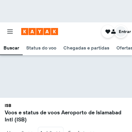
Entrar
Buscar
Status do voo
Chegadas e partidas
Oferta
ISB
Voos e status de voos Aeroporto de Islamabad
Intl (ISB)