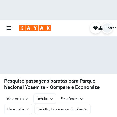
Entrar
Pesquise passagens baratas para Parque
Nacional Yosemite - Compare e Economize
Ida e volta
1 adulto
Econômica
Ida e volta
1 adulto, Econômica, 0 malas