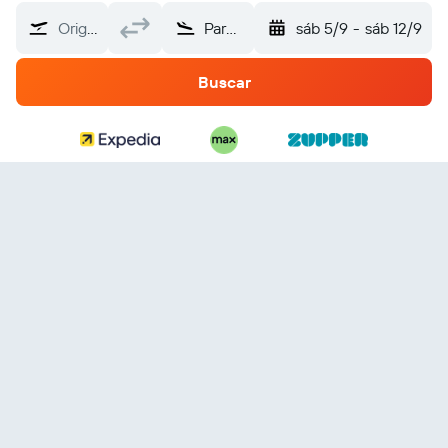
Origem
Parque Nacional Yosemite
sáb 5/9
-
sáb 12/9
Buscar