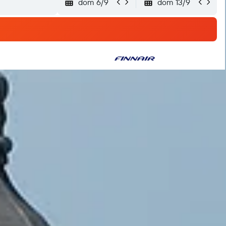
dom 6/9
dom 13/9