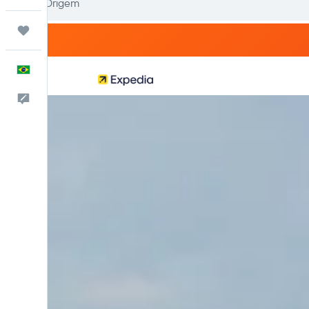
Trips
Português
Comentários