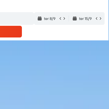
ter 8/9
ter 15/9