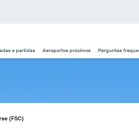
das e partidas
Aeroportos próximos
Perguntas freque
rse (FSC)