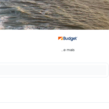
...e mais