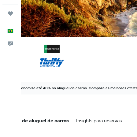
Trips
Português
Comentários
Economize até 40% no aluguel de carros. Compare as melhores ofertas
Ofertas de aluguel de carros
Insights para reservas