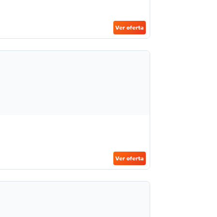
Ver oferta
Ver oferta