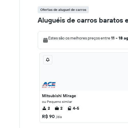
Ofertas de aluguel de carros
Aluguéis de carros baratos 
Estes são os melhores preços entre
11 - 18 a
Mitsubishi Mirage
ou Pequeno similar
2
2
4-5
R$ 90
/dia