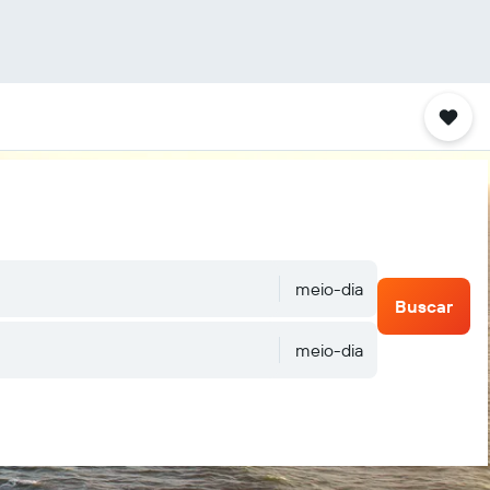
meio-dia
Buscar
meio-dia