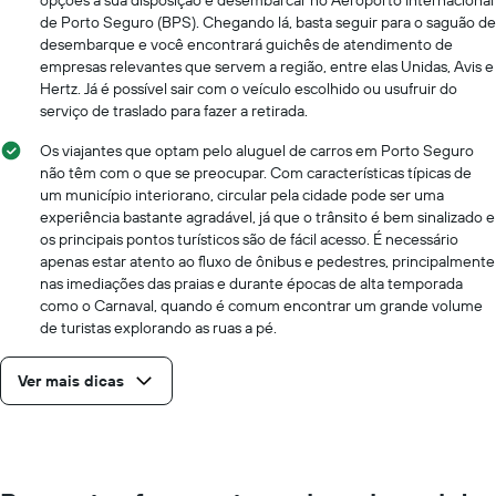
de Porto Seguro (BPS). Chegando lá, basta seguir para o saguão de
desembarque e você encontrará guichês de atendimento de
empresas relevantes que servem a região, entre elas Unidas, Avis e
Hertz. Já é possível sair com o veículo escolhido ou usufruir do
serviço de traslado para fazer a retirada.
Os viajantes que optam pelo aluguel de carros em Porto Seguro
não têm com o que se preocupar. Com características típicas de
um município interiorano, circular pela cidade pode ser uma
experiência bastante agradável, já que o trânsito é bem sinalizado e
os principais pontos turísticos são de fácil acesso. É necessário
apenas estar atento ao fluxo de ônibus e pedestres, principalmente
nas imediações das praias e durante épocas de alta temporada
como o Carnaval, quando é comum encontrar um grande volume
de turistas explorando as ruas a pé.
Ver mais dicas