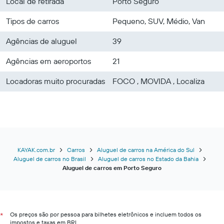
Local de retirada
Porto Seguro
Tipos de carros
Pequeno, SUV, Médio, Van
Agências de aluguel
39
Agências em aeroportos
21
Locadoras muito procuradas
FOCO , MOVIDA , Localiza
KAYAK.com.br
Carros
Aluguel de carros na América do Sul
Aluguel de carros no Brasil
Aluguel de carros no Estado da Bahia
Aluguel de carros em Porto Seguro
Os preços são por pessoa para bilhetes eletrônicos e incluem todos os
*
impostos e taxas em BRL.