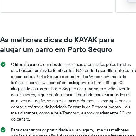
As melhores dicas do KAYAK para
alugar um carro em Porto Seguro
O litoral baiano é um dos destinos mais procurados pelos turistas
que buscam praias deslumbrantes. Não poderia ser diferente com a
encantadora Porto Seguro e seus km litorâneos recheados de
falésias e corais que compõem paisagens de tirar o fôlego. O
aluguel de carros em Porto Seguro costuma ser a opção favorita
dos viajantes, já que confere maior liberdade para curtir todos os
atrativos da região, sejam eles mais próximos – a exemplo do seu
centro histórico e da badalada Passarela do Descobrimento – ou
mais distantes, como a bela Trancoso, a aproximadamente 30 km
do centro.
Para garantir maior praticidade à sua viagem, uma das melhores
opções à sua disposição é desembarcar no Aeroporto Internacional