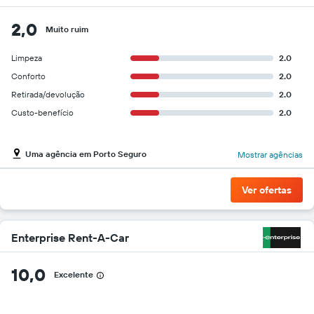
2,0
Muito ruim
Limpeza
2.0
Conforto
2.0
Retirada/devolução
2.0
Custo-benefício
2.0
Uma agência em Porto Seguro
Mostrar agências
Ver ofertas
Enterprise Rent-A-Car
10,0
Excelente