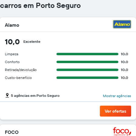
carros em Porto Seguro
Alamo
10,0
Excelente
Limpeza
10.0
Conforto
10.0
Retirada/devolução
10.0
Custo-benefício
10.0
5 agências em Porto Seguro
Mostrar agências
Ver ofertas
FOCO