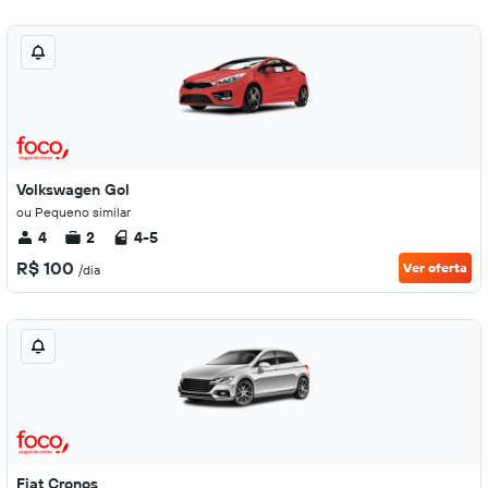
Volkswagen Gol
ou Pequeno similar
4
2
4-5
R$ 100
Ver oferta
/dia
Fiat Cronos