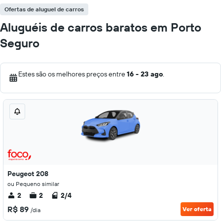
Ofertas de aluguel de carros
Aluguéis de carros baratos em Porto
Seguro
Estes são os melhores preços entre
16 - 23 ago
.
Peugeot 208
ou Pequeno similar
2
2
2/4
R$ 89
Ver oferta
/dia