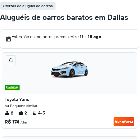
Ofertas de aluguel de carros
Aluguéis de carros baratos em Dallas
Estes são os melhores preços entre
11 - 18 ago
.
Toyota Yaris
ou Pequeno similar
2
2
4-5
R$ 174
Ver oferta
/dia