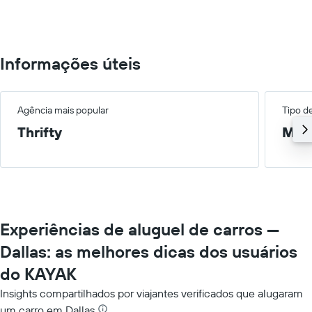
0
to
600.
Informações úteis
Agência mais popular
Tipo d
Thrifty
Méd
Experiências de aluguel de carros —
Dallas: as melhores dicas dos usuários
do KAYAK
Insights compartilhados por viajantes verificados que alugaram
um carro em Dallas