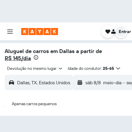
Entrar
Aluguel de carros em Dallas a partir de
R$ 145/dia
Devolução no mesmo lugar
Idade do condutor:
25-65
Dallas, TX, Estados Unidos
sáb 8/8
meio-dia
-
se
Apenas carros pequenos