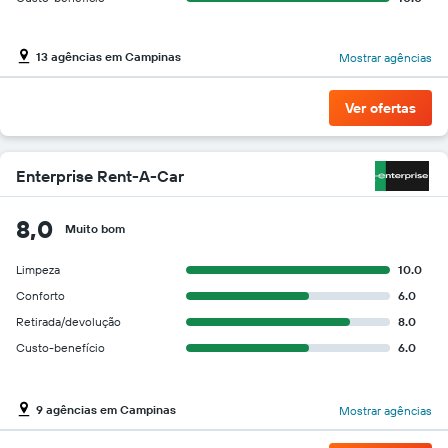
13 agências em Campinas
Mostrar agências
Ver ofertas
Enterprise Rent-A-Car
8,0
Muito bom
Limpeza
10.0
Conforto
6.0
Retirada/devolução
8.0
Custo-benefício
6.0
9 agências em Campinas
Mostrar agências