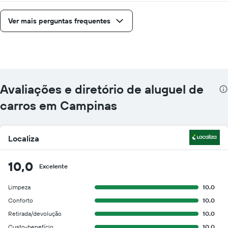
Ver mais perguntas frequentes
Avaliações e diretório de aluguel de
carros em Campinas
Localiza
10,0
Excelente
Limpeza
10.0
Conforto
10.0
Retirada/devolução
10.0
Custo-benefício
10.0