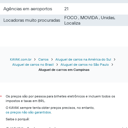
Agências em aeroportos
21
FOCO , MOVIDA , Unidas,
Locadoras muito procuradas
Localiza
KAYAK.com.br
Carros
Aluguel de carros na América do Sul
Aluguel de carros no Brasil
Aluguel de carros no São Paulo
Aluguel de carros em Campinas
Os preços são por pessoa para bilhetes eletrônicos e incluem todos os
*
impostos e taxas em BRL.
O KAYAK sempre tenta obter preços precisos, no entanto,
os preços não são garantidos
.
Saiba o porquê: