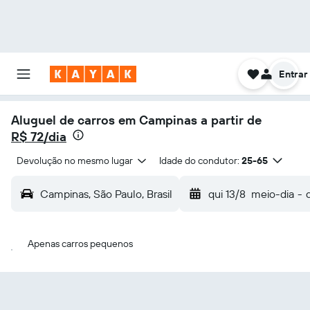
Entrar
Aluguel de carros em Campinas a partir de
R$ 72/dia
Devolução no mesmo lugar
Idade do condutor:
25-65
Campinas, São Paulo, Brasil
qui 13/8
meio-dia
-
Apenas carros pequenos