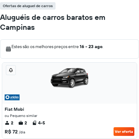
Ofertas de aluguel de carros
Aluguéis de carros baratos em
Campinas
Estes são os melhores preços entre
16 - 23 ago
.
Fiat Mobi
ou Pequeno similar
2
2
4-5
R$ 72
Ver oferta
/dia