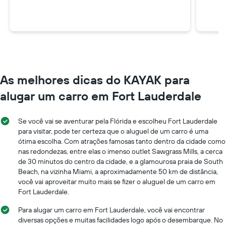
As melhores dicas do KAYAK para
alugar um carro em Fort Lauderdale
Se você vai se aventurar pela Flórida e escolheu Fort Lauderdale
para visitar, pode ter certeza que o aluguel de um carro é uma
ótima escolha. Com atrações famosas tanto dentro da cidade como
nas redondezas, entre elas o imenso outlet Sawgrass Mills, a cerca
de 30 minutos do centro da cidade, e a glamourosa praia de South
Beach, na vizinha Miami, a aproximadamente 50 km de distância,
você vai aproveitar muito mais se fizer o aluguel de um carro em
Fort Lauderdale.
Para alugar um carro em Fort Lauderdale, você vai encontrar
diversas opções e muitas facilidades logo após o desembarque. No