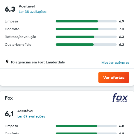
Aceitável
6,3
Ler 38 avaliações
Limpeza
6.9
Conforto
7.0
Retirada/devolução
6.3
Custo-benefício
6.2
10 agências em Fort Lauderdale
Mostrar agências
Ver ofertas
Fox
Aceitável
6,1
Ler 69 avaliações
Limpeza
6.8
Conforto
6.8