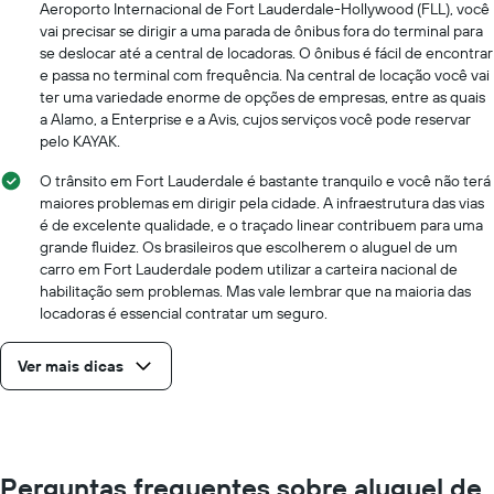
Aeroporto Internacional de Fort Lauderdale-Hollywood (FLL), você
vai precisar se dirigir a uma parada de ônibus fora do terminal para
se deslocar até a central de locadoras. O ônibus é fácil de encontrar
e passa no terminal com frequência. Na central de locação você vai
ter uma variedade enorme de opções de empresas, entre as quais
a Alamo, a Enterprise e a Avis, cujos serviços você pode reservar
pelo KAYAK.
O trânsito em Fort Lauderdale é bastante tranquilo e você não terá
maiores problemas em dirigir pela cidade. A infraestrutura das vias
é de excelente qualidade, e o traçado linear contribuem para uma
grande fluidez. Os brasileiros que escolherem o aluguel de um
carro em Fort Lauderdale podem utilizar a carteira nacional de
habilitação sem problemas. Mas vale lembrar que na maioria das
locadoras é essencial contratar um seguro.
Ver mais dicas
Perguntas frequentes sobre aluguel de