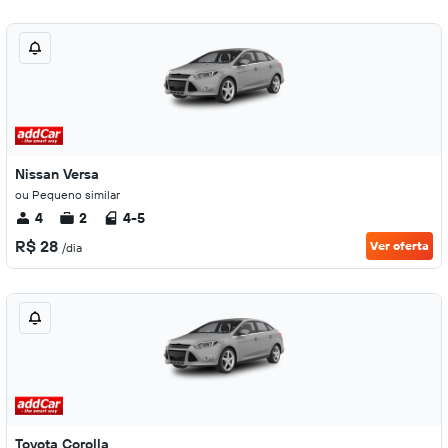
Nissan Versa
ou Pequeno similar
4
2
4-5
R$ 28
Ver oferta
/dia
Toyota Corolla