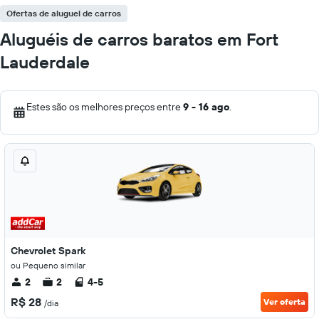
Ofertas de aluguel de carros
Aluguéis de carros baratos em Fort
Lauderdale
Estes são os melhores preços entre
9 - 16 ago
.
Chevrolet Spark
ou Pequeno similar
2
2
4-5
R$ 28
Ver oferta
/dia