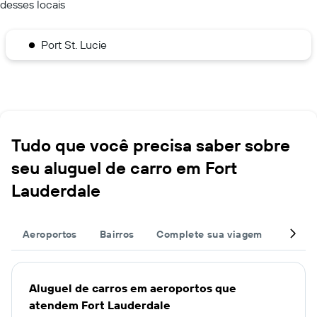
desses locais
Port St. Lucie
Tudo que você precisa saber sobre
seu aluguel de carro em Fort
Lauderdale
Aeroportos
Bairros
Complete sua viagem
Grand
Aluguel de carros em aeroportos que
atendem Fort Lauderdale