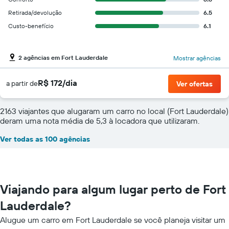
Retirada/devolução
6.5
Custo-benefício
6.1
2 agências em Fort Lauderdale
Mostrar agências
R$ 172/dia
a partir de
Ver ofertas
2163 viajantes que alugaram um carro no local (Fort Lauderdale)
deram uma nota média de 5,3 à locadora que utilizaram.
Ver todas as 100 agências
Viajando para algum lugar perto de Fort
Lauderdale?
Alugue um carro em Fort Lauderdale se você planeja visitar um