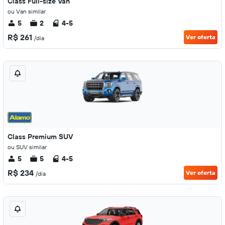
Class Full-size Van
ou Van similar
5
2
4-5
R$ 261
Ver oferta
/dia
Class Premium SUV
ou SUV similar
5
5
4-5
R$ 234
Ver oferta
/dia