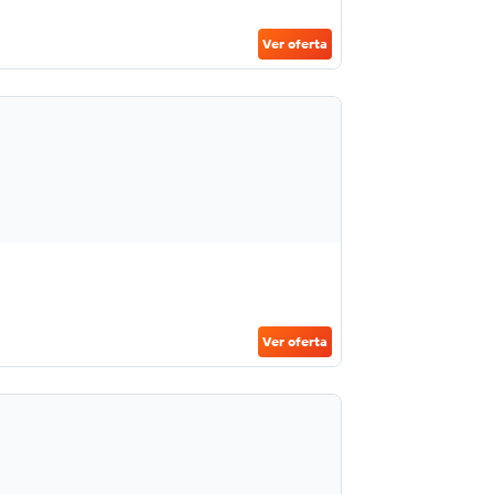
Ver oferta
Ver oferta