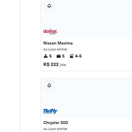
Nissan Maxima
ou Luxo similar
5
5
4-5
R$ 222
/dia
Chrysler 300
ou Luxo similar