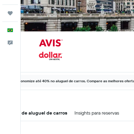
Trips
Português
Comentários
Economize até 40% no aluguel de carros. Compare as melhores ofertas
Ofertas de aluguel de carros
Insights para reservas