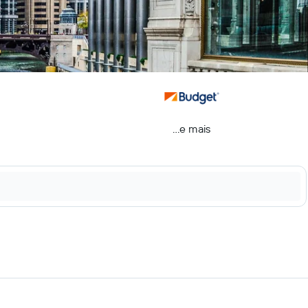
...e mais