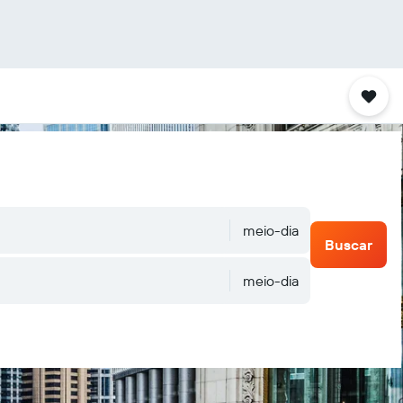
meio-dia
Buscar
meio-dia