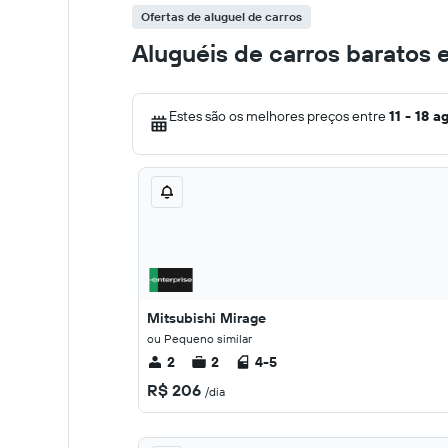
Ofertas de aluguel de carros
Aluguéis de carros baratos
Estes são os melhores preços entre
11 - 18 a
Mitsubishi Mirage
ou Pequeno similar
2
2
4-5
R$ 206
/dia