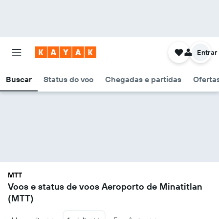
Entrar
Buscar
Status do voo
Chegadas e partidas
Oferta
MTT
Voos e status de voos Aeroporto de Minatitlan
(MTT)