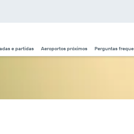
das e partidas
Aeroportos próximos
Perguntas freque