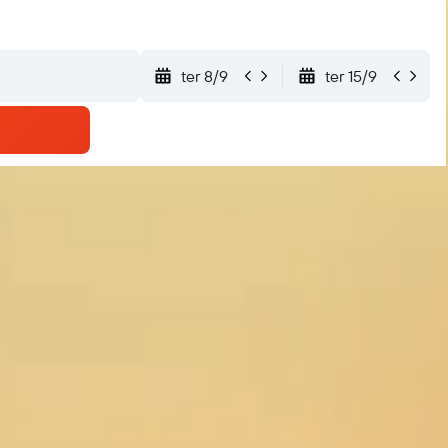
ter 8/9
ter 15/9