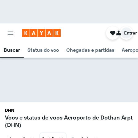
Entrar
Buscar
Status do voo
Chegadas e partidas
Aeropo
DHN
Voos e status de voos Aeroporto de Dothan Arpt
(DHN)