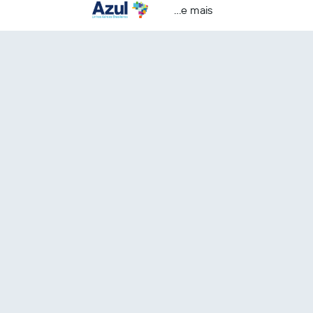
...e mais