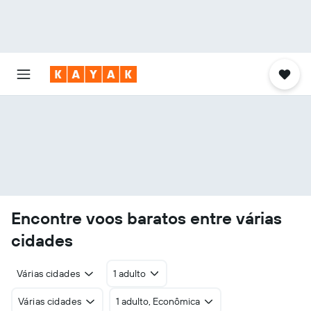
Encontre voos baratos entre várias
cidades
Várias cidades
1 adulto
Várias cidades
1 adulto, Econômica