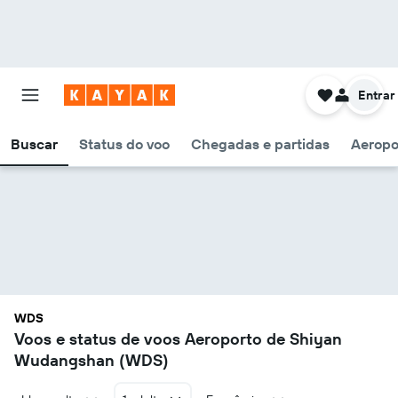
Entrar
Buscar
Status do voo
Chegadas e partidas
Aeropo
WDS
Voos e status de voos Aeroporto de Shiyan
Wudangshan (WDS)