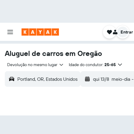
Entrar
Aluguel de carros em Oregão
Devolução no mesmo lugar
Idade do condutor:
25-65
Portland, OR, Estados Unidos
qui 13/8
meio-dia
-