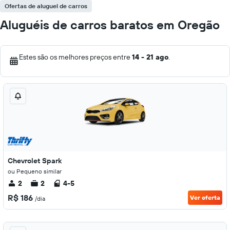
Ofertas de aluguel de carros
Aluguéis de carros baratos em Oregão
Estes são os melhores preços entre
14 - 21 ago
.
Chevrolet Spark
ou Pequeno similar
2
2
4-5
R$ 186
Ver oferta
/dia