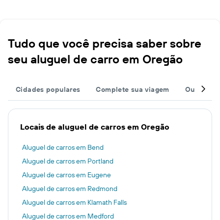
Tudo que você precisa saber sobre
seu aluguel de carro em Oregão
Cidades populares
Complete sua viagem
Outros de
Locais de aluguel de carros em Oregão
Aluguel de carros em Bend
Aluguel de carros em Portland
Aluguel de carros em Eugene
Aluguel de carros em Redmond
Aluguel de carros em Klamath Falls
Aluguel de carros em Medford