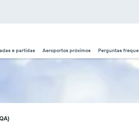
das e partidas
Aeroportos próximos
Perguntas freque
DQA)