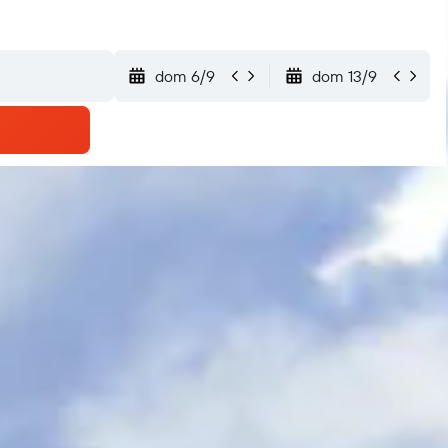
dom 6/9
dom 13/9