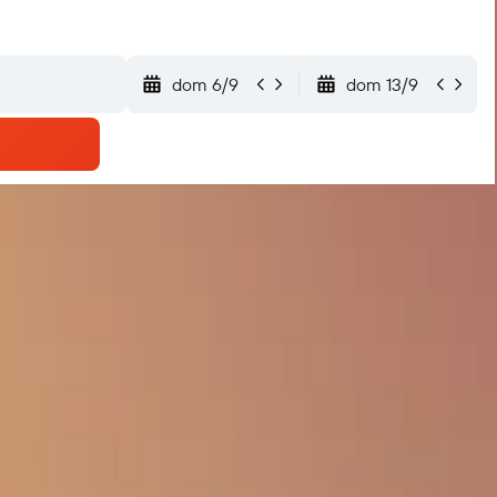
dom 6/9
dom 13/9