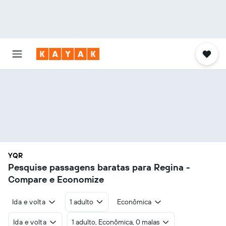
YQR
Pesquise passagens baratas para Regina -
Compare e Economize
Ida e volta
1 adulto
Econômica
Ida e volta
1 adulto, Econômica, 0 malas