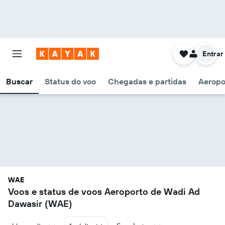
Entrar
Buscar
Status do voo
Chegadas e partidas
Aeropo
WAE
Voos e status de voos Aeroporto de Wadi Ad
Dawasir (WAE)