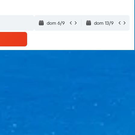
dom 6/9
dom 13/9