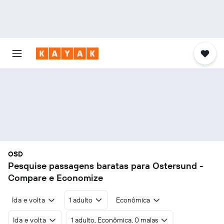
OSD
Pesquise passagens baratas para Ostersund -
Compare e Economize
Ida e volta
1 adulto
Econômica
Ida e volta
1 adulto, Econômica, 0 malas