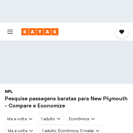
NPL
Pesquise passagens baratas para New Plymouth
- Compare e Economize
Ida e volta
1 adulto
Econômica
Ida e volta
1 adulto, Econômica, 0 malas