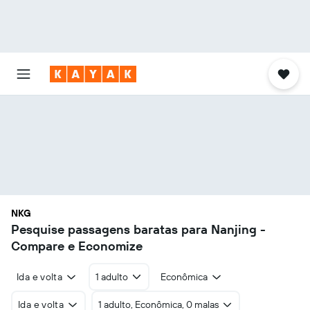
NKG
Pesquise passagens baratas para Nanjing -
Compare e Economize
Ida e volta
1 adulto
Econômica
Ida e volta
1 adulto, Econômica, 0 malas