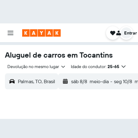
Entrar
Aluguel de carros em Tocantins
Devolução no mesmo lugar
Idade do condutor:
25-65
Palmas, TO, Brasil
sáb 8/8
meio-dia
-
seg 10/8
m