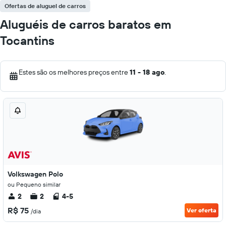
Ofertas de aluguel de carros
Aluguéis de carros baratos em
Tocantins
Estes são os melhores preços entre
11 - 18 ago
.
Volkswagen Polo
ou Pequeno similar
2
2
4-5
R$ 75
Ver oferta
/dia