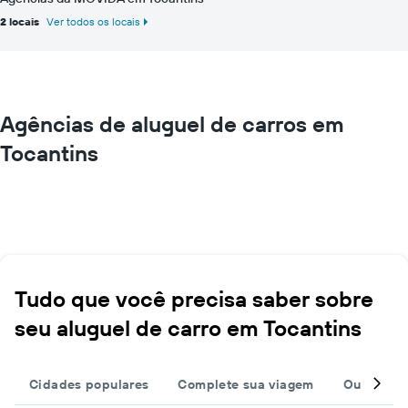
2 locais
Ver todos os locais
Agências de aluguel de carros em
Tocantins
Tudo que você precisa saber sobre
seu aluguel de carro em Tocantins
Cidades populares
Complete sua viagem
Outros de