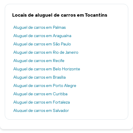
Locais de aluguel de carros em Tocantins
Aluguel de carros em Palmas
Aluguel de carros em Araguaína
Aluguel de carros em São Paulo
Aluguel de carros em Rio de Janeiro
Aluguel de carros em Recife
Aluguel de carros em Belo Horizonte
Aluguel de carros em Brasília
Aluguel de carros em Porto Alegre
Aluguel de carros em Curitiba
Aluguel de carros em Fortaleza
Aluguel de carros em Salvador
Aluguel de carros em Goiânia
Aluguel de carros em Florianópolis