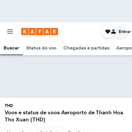
Entrar
Buscar
Status do voo
Chegadas e partidas
Aeropo
THD
Voos e status de voos Aeroporto de Thanh Hoa
Tho Xuan (THD)