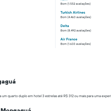
Bom (1.552 avaliações)
Turkish Airlines
Bom (4.463 avaliações)
Delta
Bom (8.492 avaliações)
Air France
Bom (1.633 avaliações)
gaguá
a um quarto duplo em hotel 3 estrelas até R$ 312 ou mais para uma experi
m Mongaguá