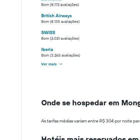
Bom (8.172 avaliações)
British Airways
Bom (8.135 avaliações)
SWISS
Bom (2.021 avaliações)
Iberia
Bom (3.265 avaliações)
Ver mais
Onde se hospedar em Mon
As tarifas médias variam entre R$ 304 por noite par
Hotéis mais reservados e