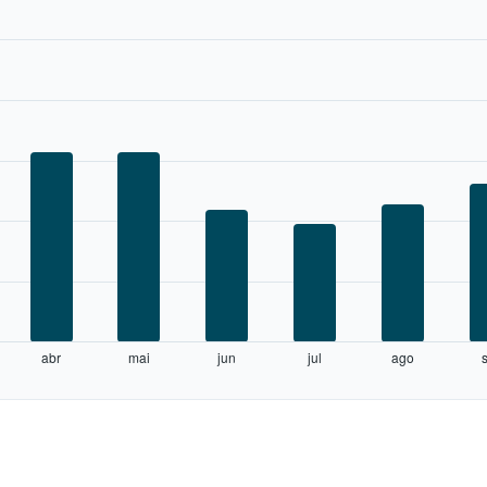
abr
mai
jun
jul
ago