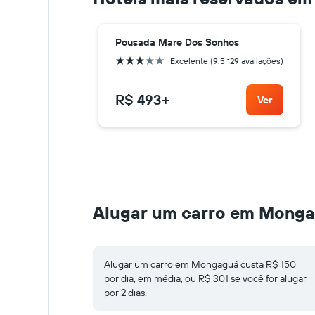
Pousada Mare Dos Sonhos
3 estrelas
Excelente (9.5 129 avaliações)
R$ 493
+
Ver
Alugar um carro em Mong
Alugar um carro em Mongaguá custa R$ 150
por dia, em média, ou R$ 301 se você for alugar
por 2 dias.