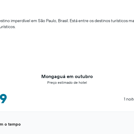
 imperdível em São Paulo, Brasil. Está entre os destinos turísticos mai
rísticos.
Mongaguá em outubro
Preço estimado de hotel
39
1 noi
om o tempo