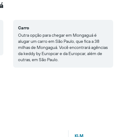
á
Carro
Outra opção para chegar em Mongaguá é
alugar um carro em São Paulo, que fica a 38
milhas de Mongaguá. Você encontrará agências
da keddy by Europcar e da Europcar, além de
outras, em São Paulo.
KLM