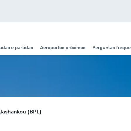
das e partidas
Aeroportos próximos
Perguntas freque
Alashankou (BPL)