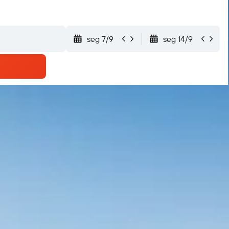
seg 7/9
seg 14/9