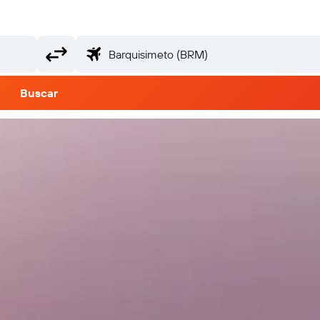
Buscar