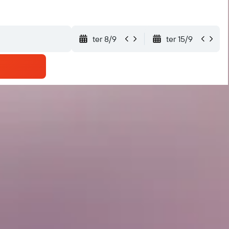
ter 8/9
ter 15/9