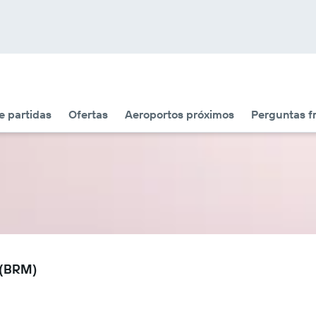
 partidas
Ofertas
Aeroportos próximos
Perguntas f
 (BRM)