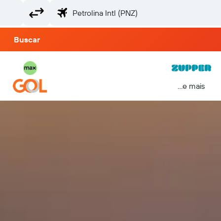
Buscar
...e mais