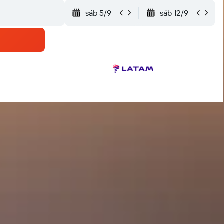
sáb 5/9
sáb 12/9