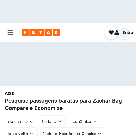
Entrar
AOS
Pesquise passagens baratas para Zachar Bay -
Compare e Economize
Ida e volta
1 adulto
Econômica
Ida e volta
1 adulto, Econômica, 0 malas