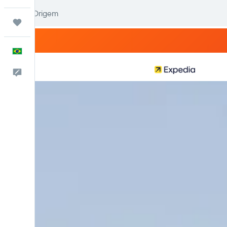
Trips
Português
Comentários