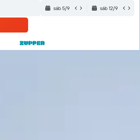
sáb 5/9
sáb 12/9