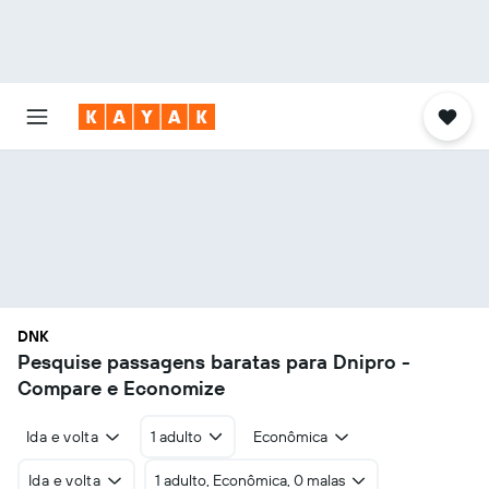
DNK
Pesquise passagens baratas para Dnipro -
Compare e Economize
Ida e volta
1 adulto
Econômica
Ida e volta
1 adulto, Econômica, 0 malas