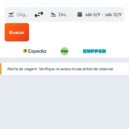
Origem
Dnipro Dnepropetrovsk (DNK)
sáb 5/9
-
sáb 12/9
Buscar
Alerta de viagem: Verifique os avisos locais antes de reservar.