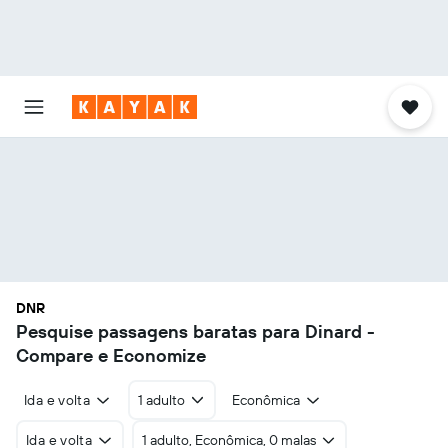
DNR
Pesquise passagens baratas para Dinard -
Compare e Economize
Ida e volta
1 adulto
Econômica
Ida e volta
1 adulto, Econômica, 0 malas