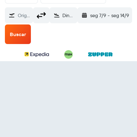
Origem
Dinard Pleurtuit (DNR)
seg 7/9
-
seg 14/9
Buscar