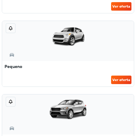
Ver oferta
Pequeno
Ver oferta