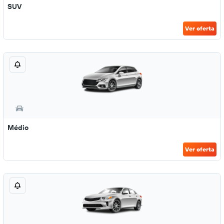
SUV
Ver oferta
Médio
Ver oferta