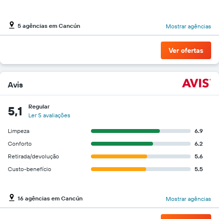
5 agências em Cancún
Mostrar agências
Ver ofertas
Avis
Regular
5,1
Ler 5 avaliações
Limpeza
6.9
Conforto
6.2
Retirada/devolução
5.6
Custo-benefício
5.5
16 agências em Cancún
Mostrar agências