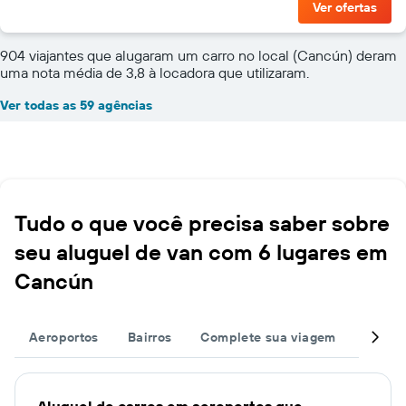
Ver ofertas
904 viajantes que alugaram um carro no local (Cancún) deram
uma nota média de 3,8 à locadora que utilizaram.
Ver todas as 59 agências
Tudo o que você precisa saber sobre
seu aluguel de van com 6 lugares em
Cancún
Aeroportos
Bairros
Complete sua viagem
Grand