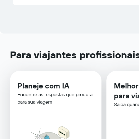
Para viajantes profissionai
Planeje com IA
Melho
para vi
Encontre as respostas que procura
para sua viagem
Saiba quan