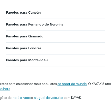
Pacotes para Cancún
Pacotes para Fernando de Noronha
Pacotes para Gramado
Pacotes para Londres
Pacotes para Montevidéu
ratos para os destinos mais populares
ao redor do mundo
. O KAYAK é uma
ma hora
.
pções de
hotéis
,
voos
e
aluguel de veículos
com KAYAK.