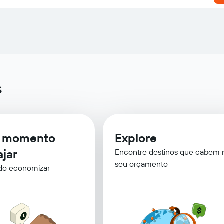
s
r momento
Explore
ajar
Encontre destinos que cabem 
seu orçamento
do economizar