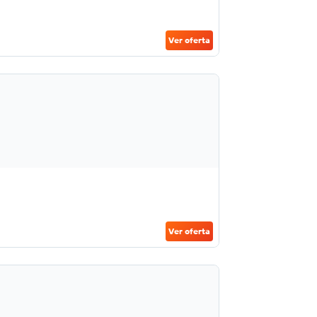
Ver oferta
Ver oferta