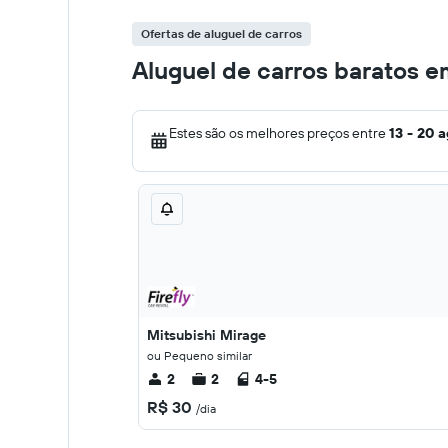
Ofertas de aluguel de carros
Aluguel de carros baratos 
Estes são os melhores preços entre
13 - 20 
Mitsubishi Mirage
ou Pequeno similar
2
2
4-5
R$ 30
/dia