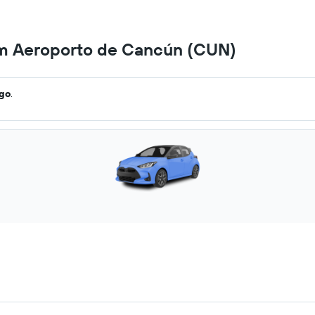
em Aeroporto de Cancún (CUN)
ago
.