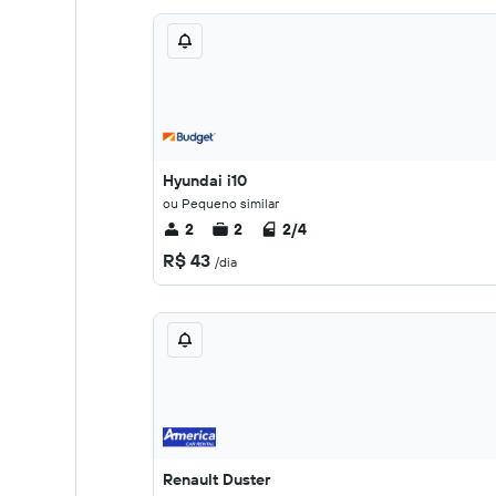
Hyundai i10
ou Pequeno similar
2
2
2/4
R$ 43
/dia
Renault Duster