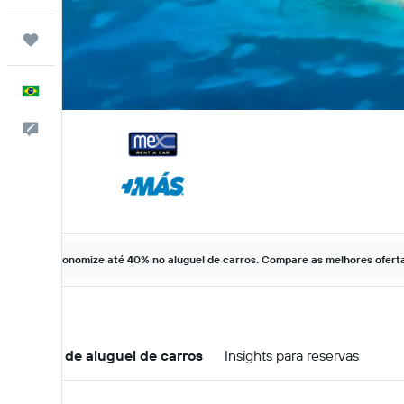
Trips
Português
Comentários
Economize até 40% no aluguel de carros. Compare as melhores ofertas
Ofertas de aluguel de carros
Insights para reservas