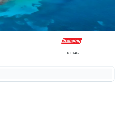
...e mais