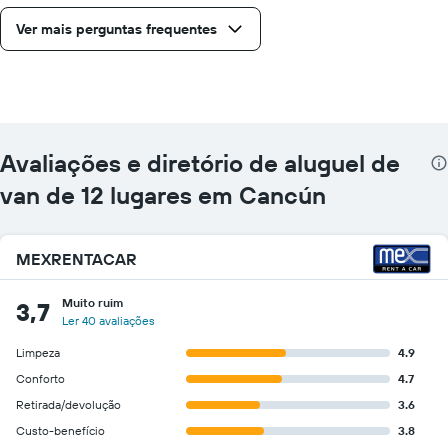
de
Ver mais perguntas frequentes
carro
para
as
empresas
fornecidas
Avaliações e diretório de aluguel de
van de 12 lugares em Cancún
MEXRENTACAR
Muito ruim
3,7
Ler 40 avaliações
Limpeza
4.9
Conforto
4.7
Retirada/devolução
3.6
Custo-benefício
3.8