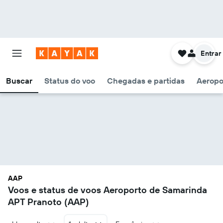
Entrar
Buscar
Status do voo
Chegadas e partidas
Aeropo
AAP
Voos e status de voos Aeroporto de Samarinda
APT Pranoto (AAP)