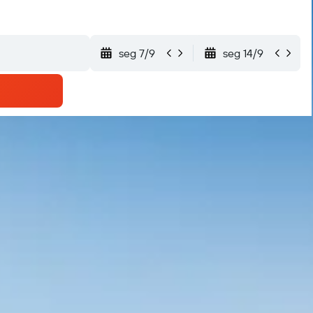
seg 7/9
seg 14/9