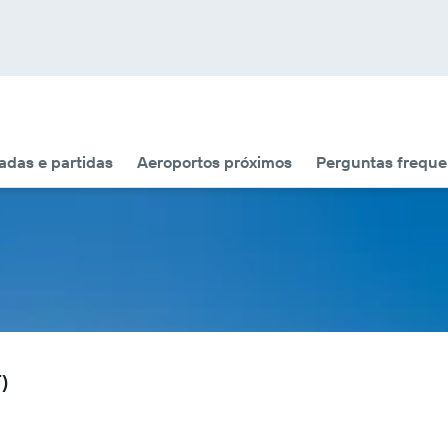
das e partidas
Aeroportos próximos
Perguntas freque
T)