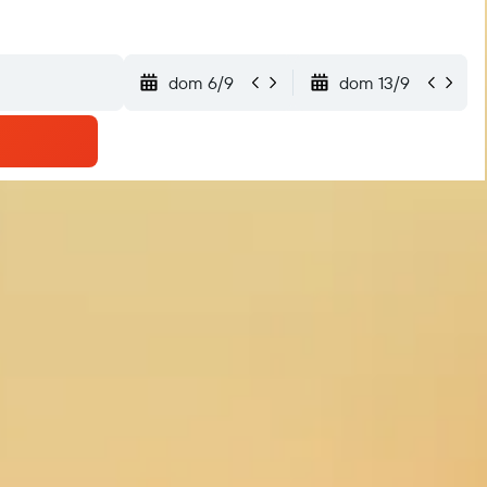
dom 6/9
dom 13/9