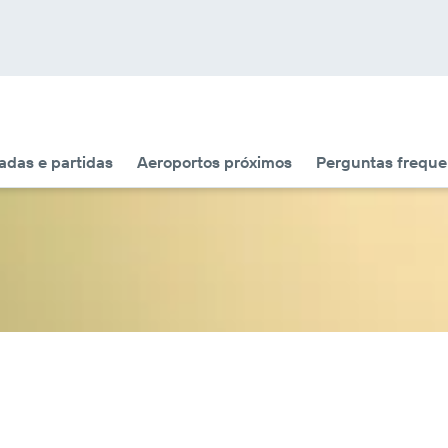
das e partidas
Aeroportos próximos
Perguntas freque