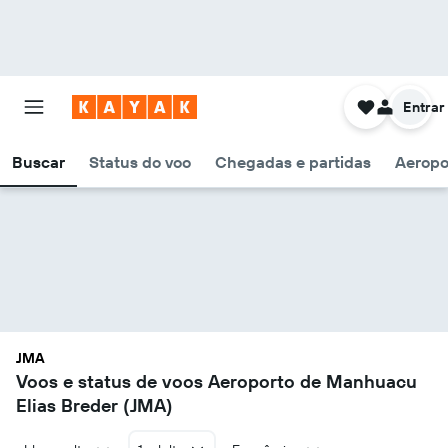
Entrar
Buscar
Status do voo
Chegadas e partidas
Aeropo
JMA
Voos e status de voos Aeroporto de Manhuacu
Elias Breder (JMA)