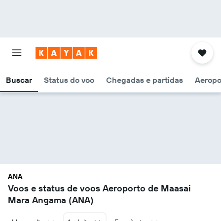
Buscar
Status do voo
Chegadas e partidas
Aeropo
ANA
Voos e status de voos Aeroporto de Maasai
Mara Angama (ANA)