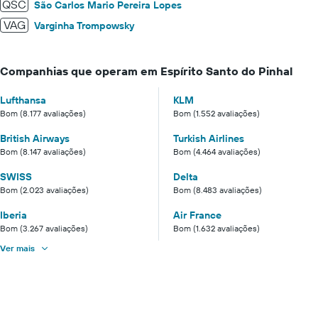
QSC
São Carlos Mario Pereira Lopes
VAG
Varginha Trompowsky
Companhias que operam em Espírito Santo do Pinhal
Lufthansa
KLM
Bom (8.177 avaliações)
Bom (1.552 avaliações)
British Airways
Turkish Airlines
Bom (8.147 avaliações)
Bom (4.464 avaliações)
SWISS
Delta
Bom (2.023 avaliações)
Bom (8.483 avaliações)
Iberia
Air France
Bom (3.267 avaliações)
Bom (1.632 avaliações)
Ver mais