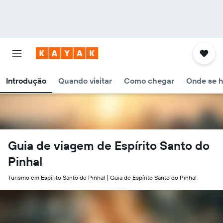
Introdução
Quando visitar
Como chegar
Onde se 
Guia de viagem de Espírito Santo do
Pinhal
Turismo em Espírito Santo do Pinhal | Guia de Espírito Santo do Pinhal